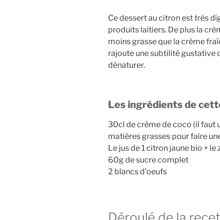
Ce dessert au citron est très di
produits laitiers. De plus la c
moins grasse que la crème fraî
rajoute une subtilité gustative 
dénaturer.
Les ingrédients de cette
30cl de crème de coco (il fau
matières grasses pour faire une c
Le jus de 1 citron jaune bio + le
60g de sucre complet
2 blancs d’oeufs
Déroulé de la rece