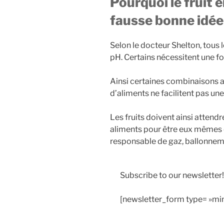
Pourquoi le fruit e
fausse bonne idée
Selon le docteur Shelton, tous
pH. Certains nécessitent une fo
Ainsi certaines combinaisons a
d’aliments ne facilitent pas un
Les fruits doivent ainsi attendre
aliments pour être eux mêmes d
responsable de gaz, ballonne
Subscribe to our newsletter!
[newsletter_form type= »min