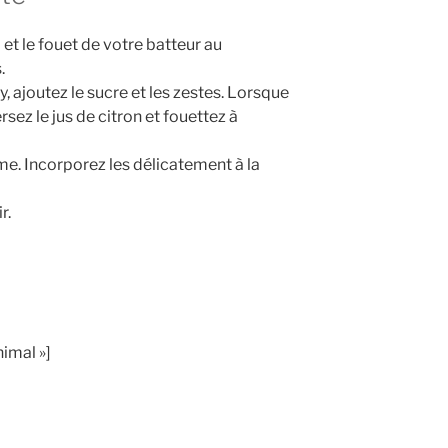
 et le fouet de votre batteur au
.
y, ajoutez le sucre et les zestes. Lorsque
rsez le jus de citron et fouettez à
me. Incorporez les délicatement à la
r.
imal »]