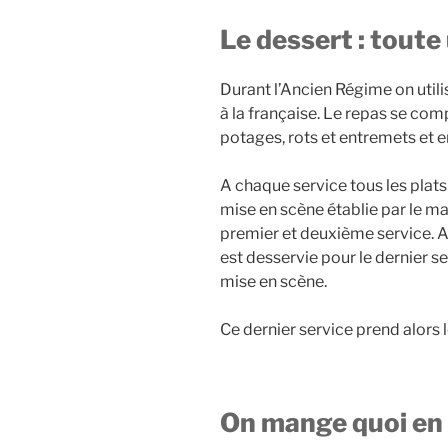
Le dessert : toute
Durant l’Ancien Régime on utili
à la française. Le repas se comp
potages, rots et entremets et en
A chaque service tous les plats
mise en scène établie par le maî
premier et deuxième service. A 
est desservie pour le dernier s
mise en scène.
Ce dernier service prend alors 
On mange quoi en 