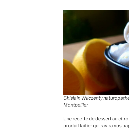
LE
Ghislain Wilczenty naturopathe 
Montpellier
Une recette de dessert au citro
produit laitier qui ravira vos pap