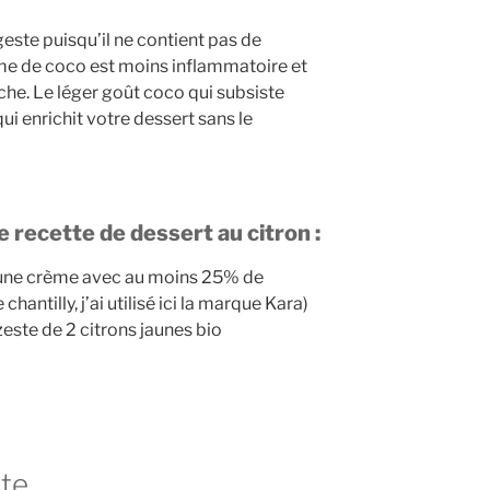
geste puisqu’il ne contient pas de
rème de coco est moins inflammatoire et
che. Le léger goût coco qui subsiste
qui enrichit votre dessert sans le
 recette de dessert au citron :
t une crème avec au moins 25% de
hantilly, j’ai utilisé ici la marque Kara)
 zeste de 2 citrons jaunes bio
tte