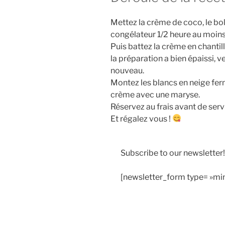
Mettez la crème de coco, le bol
congélateur 1/2 heure au moins
Puis battez la crème en chantill
la préparation a bien épaissi, ve
nouveau.
Montez les blancs en neige fer
crème avec une maryse.
Réservez au frais avant de servi
Et régalez vous !
Subscribe to our newsletter!
[newsletter_form type= »min