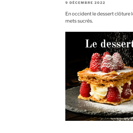
PUBLIÉ
9 DÉCEMBRE 2022
LE
En occident le dessert clôture
mets sucrés.