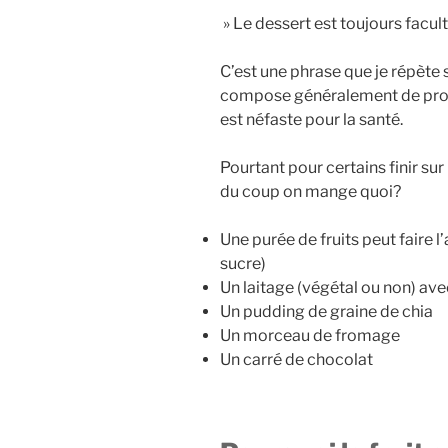
» Le dessert est toujours facult
C’est une phrase que je répète 
compose généralement de produ
est néfaste pour la santé.
Pourtant pour certains finir su
du coup on mange quoi?
Une purée de fruits peut faire l
sucre)
Un laitage (végétal ou non) avec
Un pudding de graine de chia
Un morceau de fromage
Un carré de chocolat