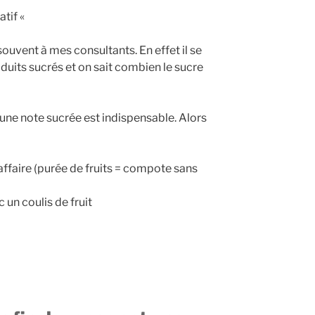
atif «
souvent à mes consultants. En effet il se
its sucrés et on sait combien le sucre
r une note sucrée est indispensable. Alors
’affaire (purée de fruits = compote sans
 un coulis de fruit