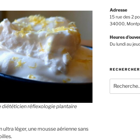
Adresse
15 rue des 2 po
34000, Montpe
Heures d’ouve
Du lundi au je
RECHERCHER
Recherche
pour
:
diététicien réflexologie plantaire
n ultra léger, une mousse aérienne sans
illes.