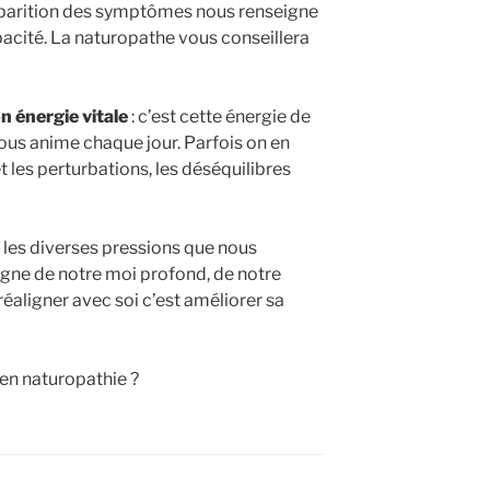
pparition des symptômes nous renseigne
pacité. La naturopathe vous conseillera
n énergie vitale
: c’est cette énergie de
nous anime chaque jour. Parfois on en
et les perturbations, les déséquilibres
e, les diverses pressions que nous
gne de notre moi profond, de notre
réaligner avec soi c’est améliorer sa
 en naturopathie ?