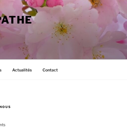
PATHE
s
Actualités
Contact
NOUS
nts