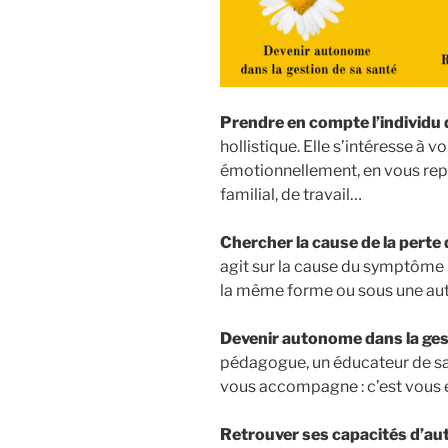
Prendre en compte l’individu 
hollistique. Elle s’intéresse à
émotionnellement, en vous rep
familial, de travail…
Chercher la cause de la perte 
agit sur la cause du symptôme p
la même forme ou sous une aut
Devenir autonome dans la ges
pédagogue, un éducateur de sant
vous accompagne : c’est vous e
Retrouver ses capacités d’a