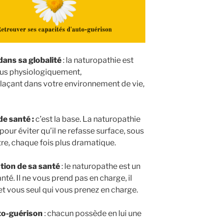
dans sa globalité
: la naturopathie est
 vous physiologiquement,
laçant dans votre environnement de vie,
de santé :
c’est la base. La naturopathie
our éviter qu’il ne refasse surface, sous
re, chaque fois plus dramatique.
tion de sa santé
: le naturopathe est un
é. Il ne vous prend pas en charge, il
t vous seul qui vous prenez en charge.
uto-guérison
: chacun possède en lui une