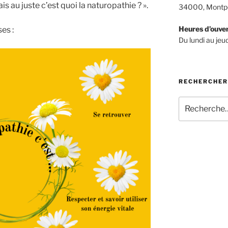
au juste c’est quoi la naturopathie ? ».
34000, Montpe
Heures d’ouve
es :
Du lundi au je
RECHERCHER
Recherche
pour
: