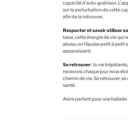
capacité d’auto-guérison. L’a
sur la perturbation de cette ca
afin de la retrouver.
Respecter et savoir utiliser so
base, cette énergie de vie qui 
abuse, on l’épuise petit à petit 
apparaissent.
Se retrouver
: la vie trépidant
recevons chaque jour nous éloi
chemin de vie. Se retrouver, se 
santé.
Alors partant pour une ballade