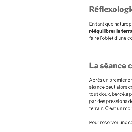
Réflexologi
En tant que naturop
rééquilibrer le terr
faire l’objet d’une c
La séance
c
Après un premier en
séance peut alors c
tout doux, bercé.e 
par des pressions d
terrain. C’est un m
Pour réserver une sé