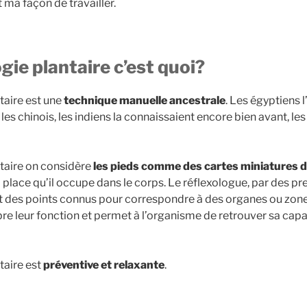
t ma façon de travailler.
gie plantaire c’est quoi?
taire est une
technique manuelle ancestrale
. Les égyptiens l
 les chinois, les indiens la connaissaient encore bien avant, le
ntaire on considère
les pieds comme des cartes miniatures 
 place qu’il occupe dans le corps. Le réflexologue, par des pre
t des points connus pour correspondre à des organes ou zon
libre leur fonction et permet à l’organisme de retrouver sa cap
taire est
préventive et relaxante
.