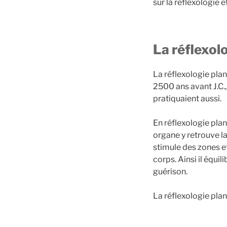
sur la réflexologie e
La réflexolo
La réflexologie plan
2500 ans avant J.C.,
pratiquaient aussi.
En réflexologie pla
organe y retrouve la
stimule des zones e
corps. Ainsi il équi
guérison.
La réflexologie plan