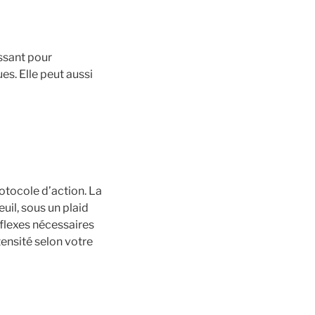
issant pour
es. Elle peut aussi
otocole d’action. La
il, sous un plaid
éflexes nécessaires
ensité selon votre