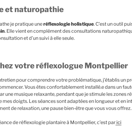
e et naturopathie
athe je pratique une
réflexologie holistique
. C’est un outil pu
ain
. Elle vient en complément des consultations naturopathiqu
onsultation et d’un suivi à elle seule.
hez votre réflexologue Montpellier
tretien pour comprendre votre problématique, j’établis un pr
ommencer. Vous êtes confortablement installé.e dans un fauteu
par une musique relaxante, pendant que je stimule les zones r
e mes doigts. Les séances sont adaptées en longueur et en int
oment de relaxation, une pause bien-être que vous vous offrez.
ance de réflexologie plantaire à Montpellier, c’est par
ici