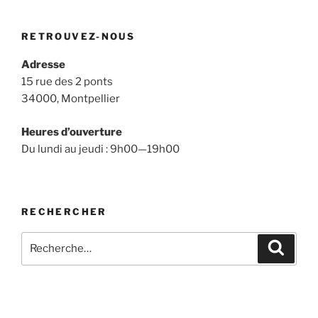
RETROUVEZ-NOUS
Adresse
15 rue des 2 ponts
34000, Montpellier
Heures d’ouverture
Du lundi au jeudi : 9h00—19h00
RECHERCHER
Recherche
Recher
pour
: