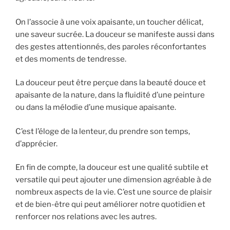
On l’associe à une voix apaisante, un toucher délicat,
une saveur sucrée. La douceur se manifeste aussi dans
des gestes attentionnés, des paroles réconfortantes
et des moments de tendresse.
La douceur peut être perçue dans la beauté douce et
apaisante de la nature, dans la fluidité d’une peinture
ou dans la mélodie d’une musique apaisante.
C’est l’éloge de la lenteur, du prendre son temps,
d’apprécier.
En fin de compte, la douceur est une qualité subtile et
versatile qui peut ajouter une dimension agréable à de
nombreux aspects de la vie. C’est une source de plaisir
et de bien-être qui peut améliorer notre quotidien et
renforcer nos relations avec les autres.