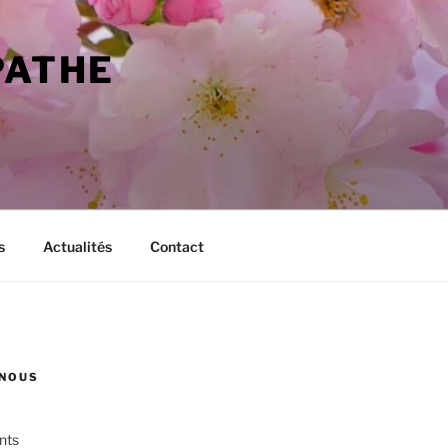
PATHE
s
Actualités
Contact
NOUS
nts