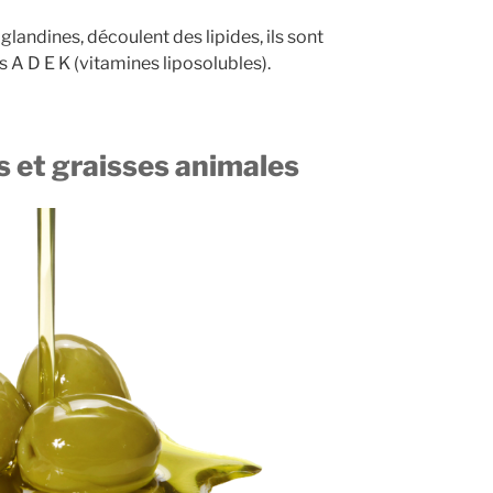
landines, découlent des lipides, ils sont
 A D E K (vitamines liposolubles).
s et graisses animales