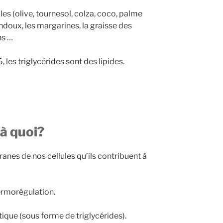
les (olive, tournesol, colza, coco, palme
aindoux, les margarines, la graisse des
ns …
, les triglycérides sont des lipides.
 à quoi?
anes de nos cellules qu’ils contribuent à
hermorégulation.
ique (sous forme de triglycérides).