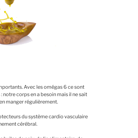
importants. Avec les omégas 6 ce sont
 notre corps en a besoin mais il ne sait
c en manger régulièrement.
rotecteurs du système cardio vasculaire
nement cérébral.