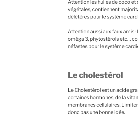
Attention les huiles de coco et
végétales, contiennent majorit
délétères pour le système cardi
Attention aussi aux faux amis 
oméga 3, phytostérols etc… con
néfastes pour le système cardi
Le cholestérol
Le Cholestérol est un acide gras
certaines hormones, de la vitam
membranes cellulaires. Limite
donc pas une bonne idée.