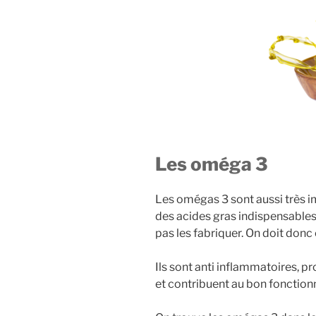
Les oméga 3
Les omégas 3 sont aussi très 
des acides gras indispensables :
pas les fabriquer. On doit don
Ils sont anti inflammatoires, p
et contribuent au bon fonction