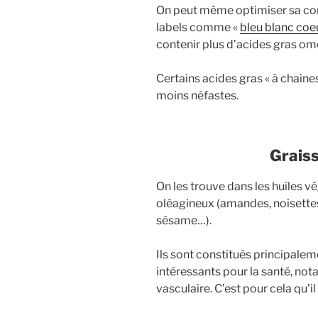
On peut même optimiser sa co
labels comme «
bleu blanc coe
contenir plus d’acides gras om
Certains acides gras « à chain
moins néfastes.
Grais
On les trouve dans les huiles vég
oléagineux (amandes, noisettes,
sésame…).
Ils sont constitués principaleme
intéressants pour la santé, no
vasculaire. C’est pour cela qu’il 