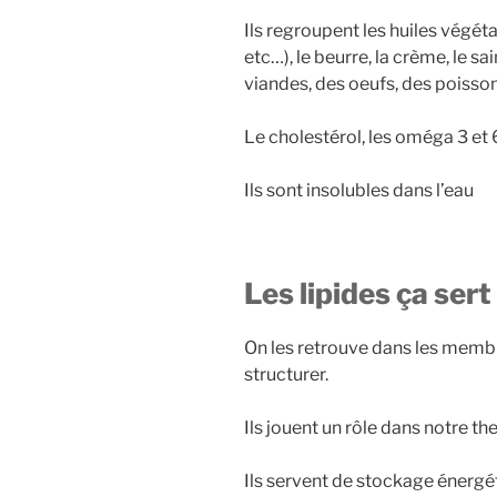
Ils regroupent les huiles végéta
etc…), le beurre, la crème, le s
viandes, des oeufs, des poisso
Le cholestérol, les oméga 3 et 6
Ils sont insolubles dans l’eau
Les lipides ça sert
On les retrouve dans les membr
structurer.
Ils jouent un rôle dans notre t
Ils servent de stockage énergét