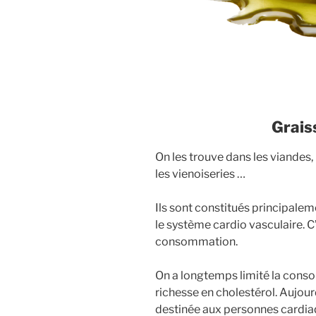
Grais
On les trouve dans les viandes, 
les vienoiseries …
Ils sont constitués principalem
le système cardio vasculaire. C’
consommation.
On a longtemps limité la cons
richesse en cholestérol. Aujou
destinée aux personnes cardiaqu