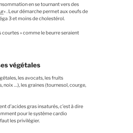
nsommation en se tournant vers des
ur
« . Leur démarche permet aux oeufs de
éga 3 et moins de cholestérol.
es courtes » comme le beurre seraient
ses végétales
étales, les avocats, les fruits
 noix …), les graines (tournesol, courge,
nt d’acides gras insaturés, c’est à dire
tamment pour le système cardio
faut les privilégier.