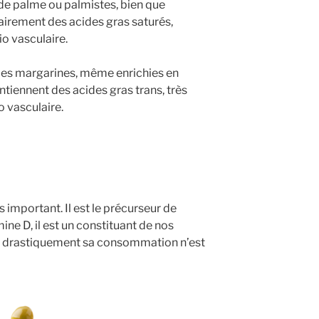
 de palme ou palmistes, bien que
airement des acides gras saturés,
o vasculaire.
: les margarines, même enrichies en
tiennent des acides gras trans, très
o vasculaire.
 important. Il est le précurseur de
ine D, il est un constituant de nos
r drastiquement sa consommation n’est