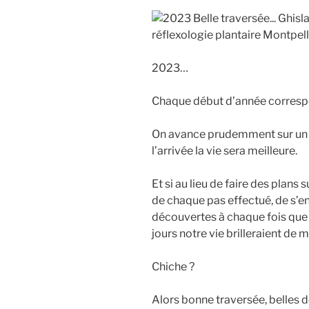
2023…
Chaque début d’année correspo
On avance prudemment sur un p
l’arrivée la vie sera meilleure.
Et si au lieu de faire des plans 
de chaque pas effectué, de s’e
découvertes à chaque fois que l
jours notre vie brilleraient de mi
Chiche ?
Alors bonne traversée, belles d