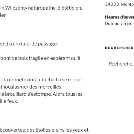
34000, Montpe
Heures d’ouve
Du lundi au je
nd à un rituel de passage.
RECHERCHER
ont de bois fragile en espérant qu’à
Recherche
pour
:
sur la comète on s’attachait à se réjouir
nthousiasmer des merveilles
e brouillard s’estompe. Alors tous les
lle feux.
écouvertes, des étoiles pleins les yeux et