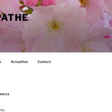
PATHE
s
Actualités
Contact
NOUS
nts