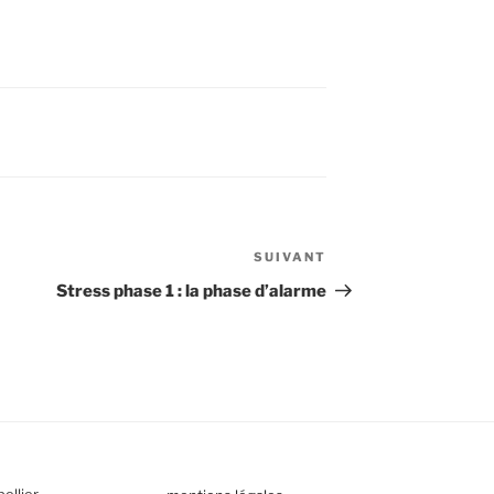
SUIVANT
Article
suivant
Stress phase 1 : la phase d’alarme