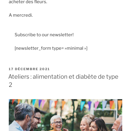
acheter des fleurs.
A mercredi.
Subscribe to our newsletter!
[newsletter_form type= »minimal »]
PUBLIÉ
17 DÉCEMBRE 2021
LE
Ateliers : alimentation et diabète de type
2