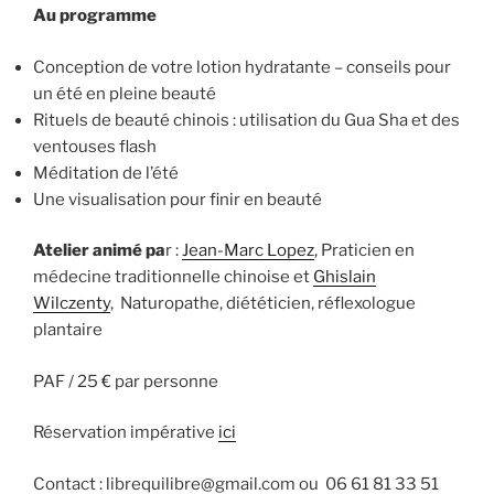
Au programme
Conception de votre lotion hydratante – conseils pour
un été en pleine beauté
Rituels de beauté chinois : utilisation du Gua Sha et des
ventouses flash
Méditation de l’été
Une visualisation pour finir en beauté
Atelier animé pa
r :
Jean-Marc Lopez
, Praticien en
médecine traditionnelle chinoise et
Ghislain
Wilczenty
, Naturopathe, diététicien, réflexologue
plantaire
PAF / 25 € par personne
Réservation impérative
ici
Contact : librequilibre@gmail.com ou 06 61 81 33 51