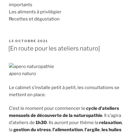
importants
Les aliments à privilégier
Recettes et dégustation
PUBLIÉ
13 OCTOBRE 2021
LE
[En route pour les ateliers naturo]
apero naturo
Le cabinet s’installe petit à petit, les consultations se
mettent en place.
C’est le moment pour commencer le
cycle d’ateliers
mensuels de découverte de la naturopathie
. Il s’agira
d’ateliers de
1h30
. Ils auront pour thème la
relaxation
,
la
gestion du stress
,
l’alimentation
,
l’argile
,
les huiles