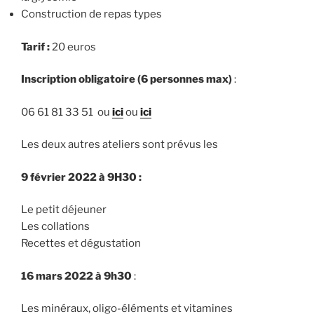
Construction de repas types
Tarif :
20 euros
Inscription obligatoire (6 personnes max)
:
06 61 81 33 51 ou
ici
ou
ici
Les deux autres ateliers sont prévus les
9 février 2022 à 9H30 :
Le petit déjeuner
Les collations
Recettes et dégustation
16 mars 2022 à 9h30
:
Les minéraux, oligo-éléments et vitamines