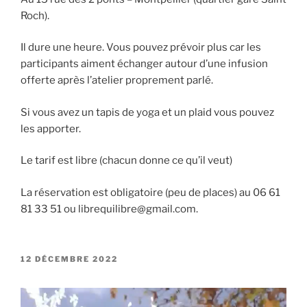
Roch).
Il dure une heure. Vous pouvez prévoir plus car les
participants aiment échanger autour d’une infusion
offerte après l’atelier proprement parlé.
Si vous avez un tapis de yoga et un plaid vous pouvez
les apporter.
Le tarif est libre (chacun donne ce qu’il veut)
La réservation est obligatoire (peu de places) au 06 61
81 33 51 ou librequilibre@gmail.com.
PUBLIÉ
12 DÉCEMBRE 2022
LE