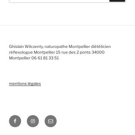
:
Ghislain Wilczenty, naturopathe Montpellier diététicien
réflexologue Montpellier 15 rue des 2 ponts 34000
Montpellier 06 61 81 33 51
mentions légales
Facebook
Instagram
E-
mail