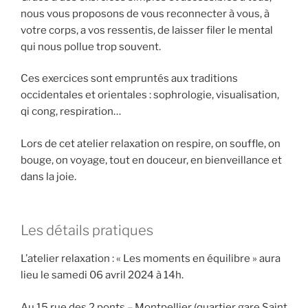
nous vous proposons de vous reconnecter à vous, à
votre corps, a vos ressentis, de laisser filer le mental
qui nous pollue trop souvent.
Ces exercices sont empruntés aux traditions
occidentales et orientales : sophrologie, visualisation,
qi cong, respiration…
Lors de cet atelier relaxation on respire, on souffle, on
bouge, on voyage, tout en douceur, en bienveillance et
dans la joie.
Les détails pratiques
L’atelier relaxation : « Les moments en équilibre » aura
lieu le samedi 06 avril 2024 à 14h.
Au 15 rue des 2 ponts – Montpellier (quartier gare Saint