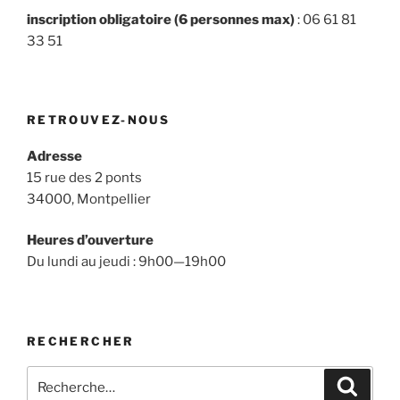
inscription obligatoire (6 personnes max)
: 06 61 81
33 51
RETROUVEZ-NOUS
Adresse
15 rue des 2 ponts
34000, Montpellier
Heures d’ouverture
Du lundi au jeudi : 9h00—19h00
RECHERCHER
Recherche
Recher
pour