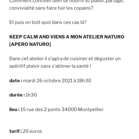
Comment concilier bien se nourrir et plaisir, partage,
convivialité sans faire fuir les copains?
Et puis on boit quoi dans ces cas là?
KEEP CALM AND VIENS A MON ATELIER NATURO
[APERO NATURO]
Dans cet atelier il s’agira de cuisiner et déguster un
apéritif plaisir sans s’abîmer la santé !
date :
mardi 26 octobre 2021 à 18h30
durée :
1h30
lieu :
15 rue des 2 ponts 34000 Montpellier
tarif :
20 euros