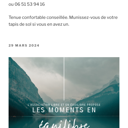
ou 06 51 53 94 16
Tenue confortable conseillée. Munissez-vous de votre
tapis de sol si vous en avez un.
PUBLIÉ
29 MARS 2024
LE